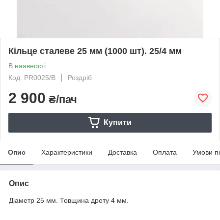
Кільце сталеве 25 мм (1000 шт). 25/4 мм
В наявності
Код: PR0025/B
Роздріб
2 900
₴/пач
Купити
Опис
Характеристики
Доставка
Оплата
Умови п
Опис
Діаметр 25 мм. Товщина дроту 4 мм.