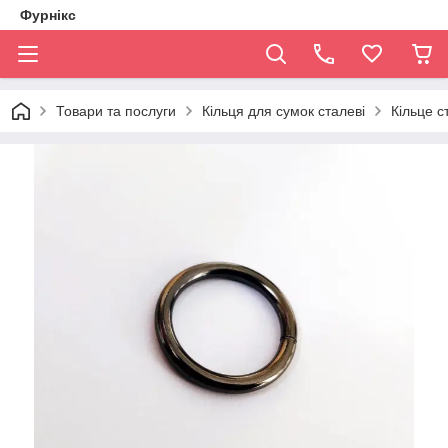
Фурнікс
Товари та послуги
Кільця для сумок сталеві
Кільце с