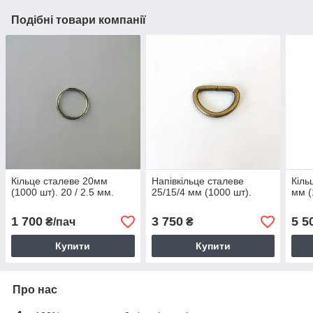
Подібні товари компанії
Кільце сталеве 20мм
Напівкільце сталеве
Кіль
(1000 шт). 20 / 2.5 мм.
25/15/4 мм (1000 шт).
мм (
1 700
3 750
5 5
₴/пач
₴
Купити
Купити
Про нас