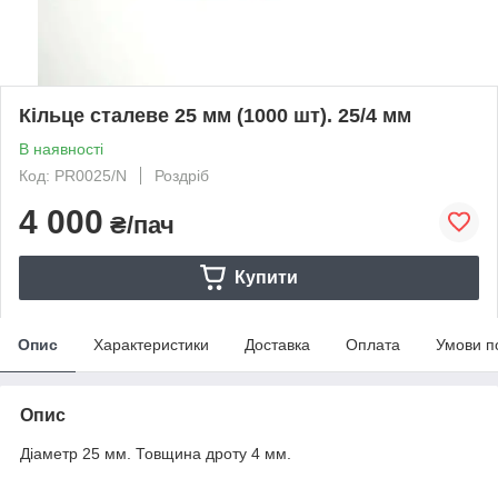
Кільце сталеве 25 мм (1000 шт). 25/4 мм
В наявності
Код: PR0025/N
Роздріб
4 000
₴/пач
Купити
Опис
Характеристики
Доставка
Оплата
Умови п
Опис
Діаметр 25 мм. Товщина дроту 4 мм.