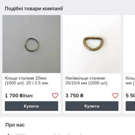
Подібні товари компанії
Кільце сталеве 20мм
Напівкільце сталеве
Кіль
(1000 шт). 20 / 2.5 мм.
25/15/4 мм (1000 шт).
мм (
1 700
3 750
5 5
₴/пач
₴
Купити
Купити
Про нас