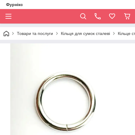
Фурнікс
Товари та послуги
Кільця для сумок сталеві
Кільце с