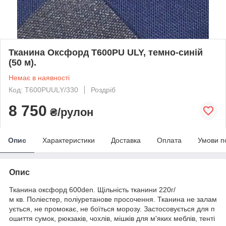
Тканина Оксфорд T600PU ULY, темно-синій
(50 м).
Немає в наявності
Код: T600PUULY/330
Роздріб
8 750
₴/рулон
Опис
Характеристики
Доставка
Оплата
Умови п
Опис
Тканина оксфорд 600den. Щільність тканини 220г/
м кв. Поліестер, поліуретанове просочення. Тканина не залам
ується, не промокає, не боїться морозу. Застосовується для п
ошиття сумок, рюкзаків, чохлів, мішків для м'яких меблів, тенті