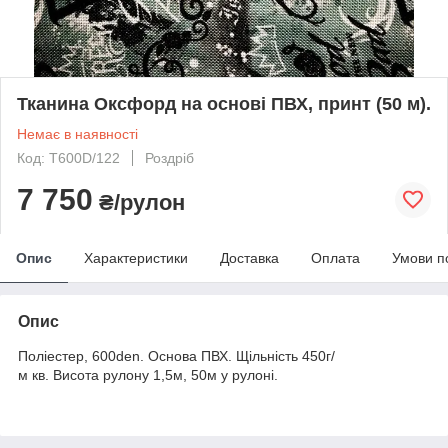
Тканина Оксфорд на основі ПВХ, принт (50 м).
Немає в наявності
Код: T600D/122
Роздріб
7 750
₴/рулон
Опис
Характеристики
Доставка
Оплата
Умови п
Опис
Поліестер, 600den. Основа ПВХ. Щільність 450г/
м кв. Висота рулону 1,5м, 50м у рулоні.