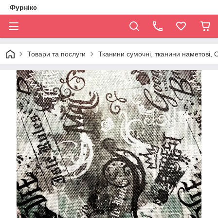
Фурнікс
Товари та послуги
Тканини сумочні, тканини наметові,