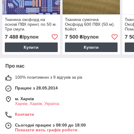
Тканина оксфорд на
Тканина сумочна
Ткан
основі ПВХ принт, по 50 м.
Оксфорд 600 ПВХ (50 м).
Оксф
Три смуги.
Койот.
Пом
7 488
7 500
7 5
₴/рулон
₴/рулон
Купити
Купити
Про нас
100% позитивних з 9 відгуків за рік
Працює з 28.05.2014
м. Харків
Харків, Харків, Україна
Контакти
Сьогодні працює з 08:00 до 18:00
Показати весь графік роботи