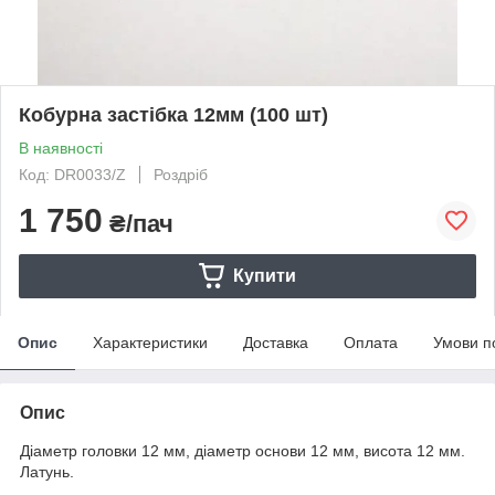
Кобурна застібка 12мм (100 шт)
В наявності
Код: DR0033/Z
Роздріб
1 750
₴/пач
Купити
Опис
Характеристики
Доставка
Оплата
Умови п
Опис
Діаметр головки 12 мм, діаметр основи 12 мм, висота 12 мм.
Латунь.