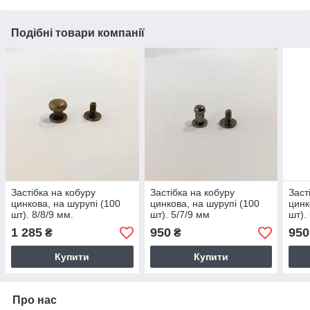
Подібні товари компанії
Застібка на кобуру
Застібка на кобуру
Заст
цинкова, на шурупі (100
цинкова, на шурупі (100
цинк
шт). 8/8/9 мм.
шт). 5/7/9 мм
шт).
1 285
950
950
₴
₴
Купити
Купити
Про нас