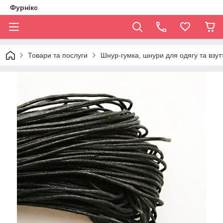
Фурнікс
Товари та послуги
Шнур-гумка, шнури для одягу та взут