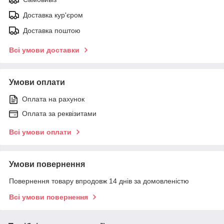
Доставка кур'єром
Доставка поштою
Всі умови доставки
Умови оплати
Оплата на рахунок
Оплата за реквізитами
Всі умови оплати
Умови повернення
Повернення товару впродовж 14 днів за домовленістю
Всі умови повернення