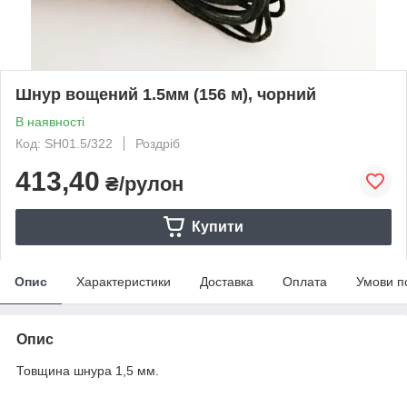
Шнур вощений 1.5мм (156 м), чорний
В наявності
Код: SH01.5/322
Роздріб
413,40
₴/рулон
Купити
Опис
Характеристики
Доставка
Оплата
Умови п
Опис
Товщина шнура 1,5 мм.