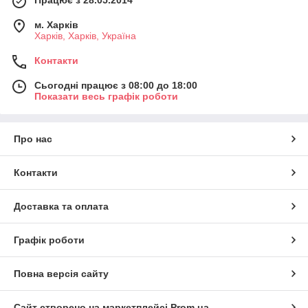
Працює з 28.05.2014
м. Харків
Харків, Харків, Україна
Контакти
Сьогодні працює з 08:00 до 18:00
Показати весь графік роботи
Про нас
Контакти
Доставка та оплата
Графік роботи
Повна версія сайту
Сайт створено на маркетплейсі
Prom.ua