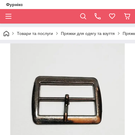
Фурнікс
Товари та послуги
Пряжки для одягу та взуття
Пряжк