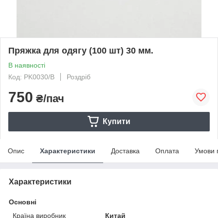
Пряжка для одягу (100 шт) 30 мм.
В наявності
Код: PK0030/B
Роздріб
750
₴/пач
Купити
Опис
Характеристики
Доставка
Оплата
Умови 
Характеристики
Основні
Країна виробник
Китай