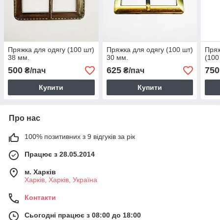
Пряжка для одягу (100 шт)
Пряжка для одягу (100 шт)
Пряж
38 мм.
30 мм.
(100
500
625
750
₴/пач
₴/пач
Купити
Купити
Про нас
100% позитивних з 9 відгуків за рік
Працює з 28.05.2014
м. Харків
Харків, Харків, Україна
Контакти
Сьогодні працює з 08:00 до 18:00