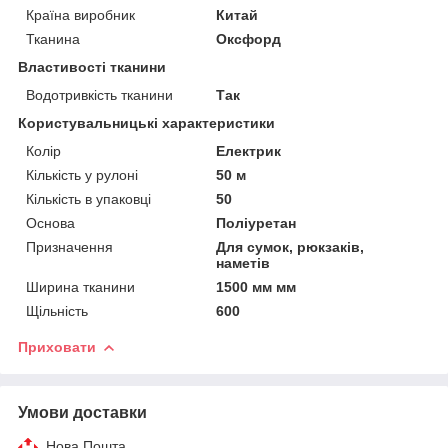
Країна виробник
Китай
Тканина
Оксфорд
Властивості тканини
Водотривкість тканини
Так
Користувальницькі характеристики
Колір
Електрик
Кількість у рулоні
50 м
Кількість в упаковці
50
Основа
Поліуретан
Призначення
Для сумок, рюкзаків,
наметів
Ширина тканини
1500 мм мм
Щільність
600
Приховати
Умови доставки
Нова Пошта