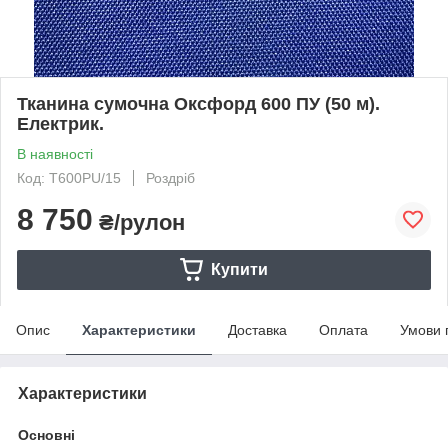
Тканина сумочна Оксфорд 600 ПУ (50 м).
Електрик.
В наявності
Код: T600PU/15
Роздріб
8 750
₴/рулон
Купити
Опис
Характеристики
Доставка
Оплата
Умови 
Характеристики
Основні