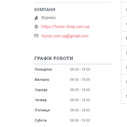
Фурнікс
https://furnix-shop.com.ua
furnix.com.ua@gmail.com
ГРАФІК РОБОТИ
Понеділок
08:00
18:00
Вівторок
08:00
18:00
Середа
08:00
18:00
Четвер
08:00
18:00
Пʼятниця
08:00
18:00
Субота
08:00
18:00