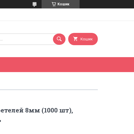
Кошик
Кошик
етелей 8мм (1000 шт),
ь