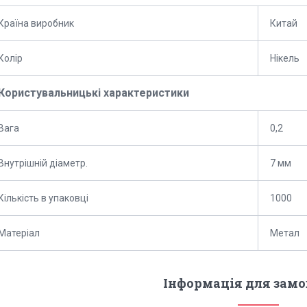
Країна виробник
Китай
Колір
Нікель
Користувальницькі характеристики
Вага
0,2
Внутрішній діаметр.
7 мм
Кількість в упаковці
1000
Матеріал
Метал
Інформація для зам