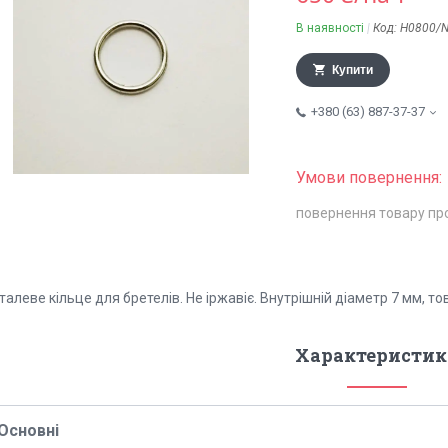
В наявності
Код:
H0800/
Купити
+380 (63) 887-37-37
повернення товару пр
алеве кільце для бретелів. Не іржавіє. Внутрішній діаметр 7 мм, т
Характеристик
Основні