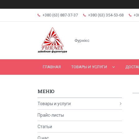
+380 (63) 887-37-37
+380 (63) 354-53-68
+3
Фурнікс
ГЛАВНАЯ
ТОВАРЫ И УСЛУГИ
ДОСТА
Товары и услуги
Прайс-листы
Статьи
О нас