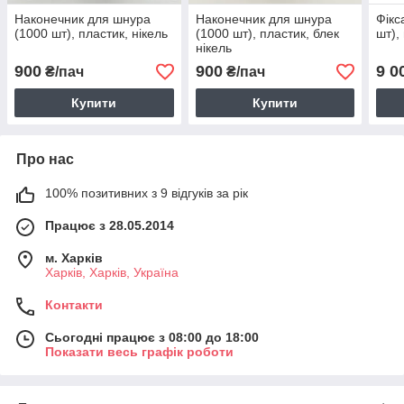
Наконечник для шнура
Наконечник для шнура
Фікс
(1000 шт), пластик, нікель
(1000 шт), пластик, блек
шт),
нікель
900
900
9 0
₴/пач
₴/пач
Купити
Купити
Про нас
100% позитивних з 9 відгуків за рік
Працює з 28.05.2014
м. Харків
Харків, Харків, Україна
Контакти
Сьогодні працює з 08:00 до 18:00
Показати весь графік роботи