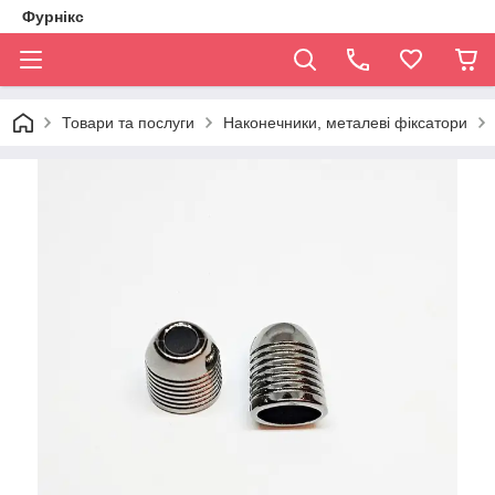
Фурнікс
Товари та послуги
Наконечники, металеві фіксатори