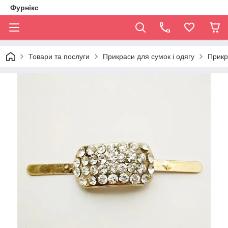
Фурнікс
Товари та послуги
Прикраси для сумок і одягу
Прикр