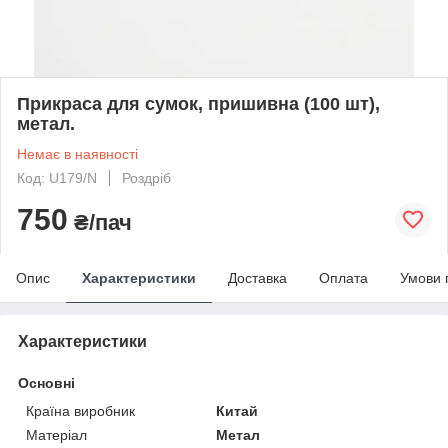
Прикраса для сумок, пришивна (100 шт),
метал.
Немає в наявності
Код: U179/N
Роздріб
750
₴/пач
Опис
Характеристики
Доставка
Оплата
Умови 
Характеристики
Основні
Країна виробник
Китай
Матеріал
Метал