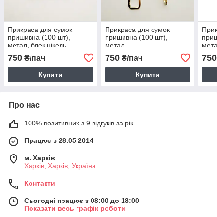
Прикраса для сумок
Прикраса для сумок
Прик
пришивна (100 шт),
пришивна (100 шт),
приш
метал, блек нікель.
метал.
мета
750
750
750
₴/пач
₴/пач
Купити
Купити
Про нас
100% позитивних з 9 відгуків за рік
Працює з 28.05.2014
м. Харків
Харків, Харків, Україна
Контакти
Сьогодні працює з 08:00 до 18:00
Показати весь графік роботи