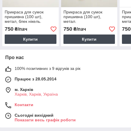
Прикраса для сумок
Прикраса для сумок
Прик
пришивна (100 шт),
пришивна (100 шт),
приш
метал, блек нікель.
метал.
мета
750
750
750
₴/пач
₴/пач
Купити
Купити
Про нас
100% позитивних з 9 відгуків за рік
Працює з 28.05.2014
м. Харків
Харків, Харків, Україна
Контакти
Сьогодні вихідний
Показати весь графік роботи