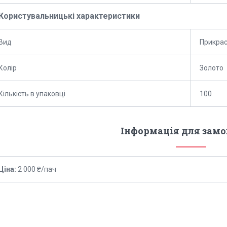
Користувальницькі характеристики
Вид
Прикрас
Колір
Золото
Кількість в упаковці
100
Інформація для зам
Ціна:
2 000 ₴/пач