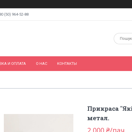
80 (50) 964-52-88
ВКА И ОПЛАТА
О НАС
КОНТАКТЫ
Прикраса "Як
метал.
2 000 ₴/пач