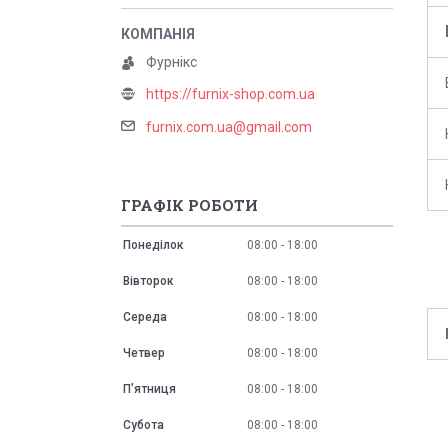
Фурнікс
https://furnix-shop.com.ua
furnix.com.ua@gmail.com
ГРАФІК РОБОТИ
Понеділок
08:00
18:00
Вівторок
08:00
18:00
Середа
08:00
18:00
Четвер
08:00
18:00
Пʼятниця
08:00
18:00
Субота
08:00
18:00