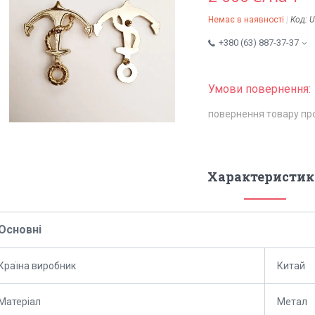
Немає в наявності
Код:
U
+380 (63) 887-37-37
повернення товару пр
Характеристик
Основні
Країна виробник
Китай
Матеріал
Метал