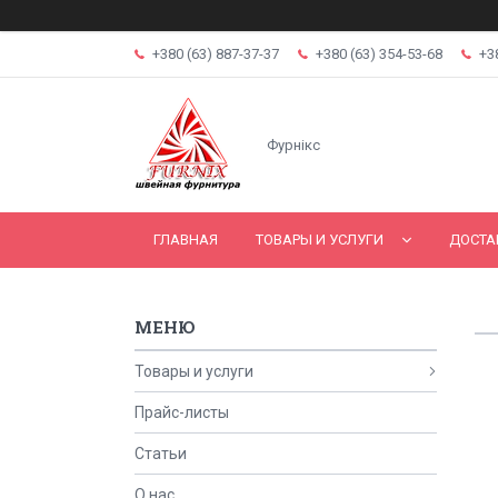
+380 (63) 887-37-37
+380 (63) 354-53-68
+3
Фурнікс
ГЛАВНАЯ
ТОВАРЫ И УСЛУГИ
ДОСТА
Товары и услуги
Прайс-листы
Статьи
О нас