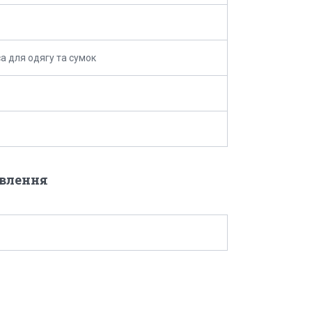
а для одягу та сумок
овлення