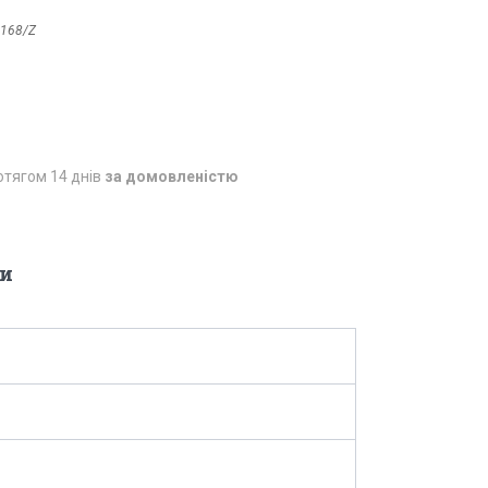
168/Z
отягом 14 днів
за домовленістю
и