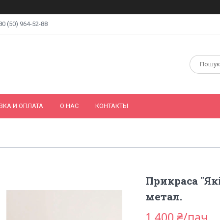
80 (50) 964-52-88
ВКА И ОПЛАТА
О НАС
КОНТАКТЫ
Прикраса "Як
метал.
1 400 ₴/пач