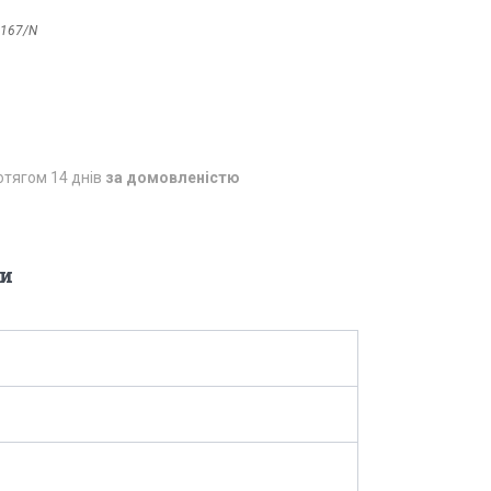
167/N
отягом 14 днів
за домовленістю
и