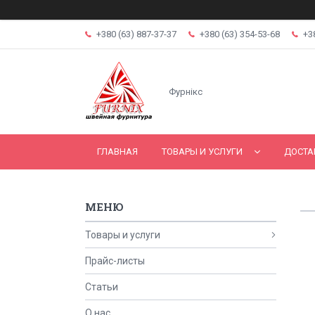
+380 (63) 887-37-37
+380 (63) 354-53-68
+3
Фурнікс
ГЛАВНАЯ
ТОВАРЫ И УСЛУГИ
ДОСТА
Товары и услуги
Прайс-листы
Статьи
О нас