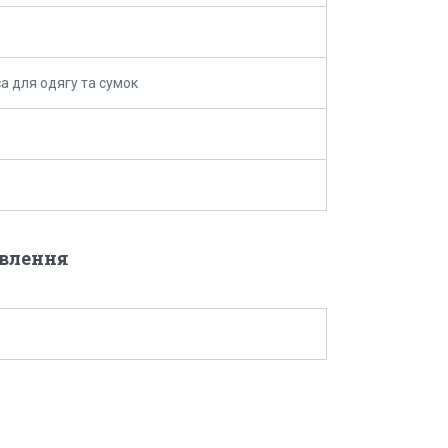
а для одягу та сумок
овлення