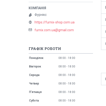
Фурнікс
https://furnix-shop.com.ua
furnix.com.ua@gmail.com
ГРАФІК РОБОТИ
Понеділок
08:00
18:00
Вівторок
08:00
18:00
Середа
08:00
18:00
Четвер
08:00
18:00
Пʼятниця
08:00
18:00
Субота
08:00
18:00