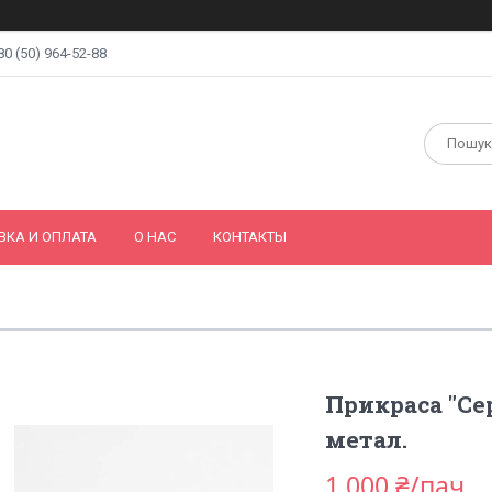
80 (50) 964-52-88
ВКА И ОПЛАТА
О НАС
КОНТАКТЫ
Прикраса "Се
метал.
1 000 ₴/пач