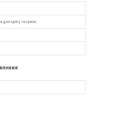
а для одягу та сумок
овлення