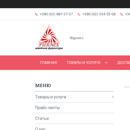
+380 (63) 887-37-37
+380 (63) 354-53-68
+3
Фурнікс
ГЛАВНАЯ
ТОВАРЫ И УСЛУГИ
ДОСТА
Товары и услуги
Прайс-листы
Статьи
О нас