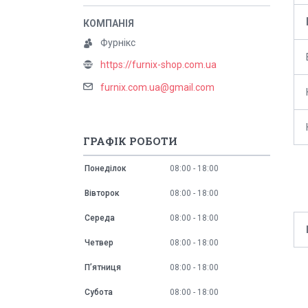
Фурнікс
https://furnix-shop.com.ua
furnix.com.ua@gmail.com
ГРАФІК РОБОТИ
Понеділок
08:00
18:00
Вівторок
08:00
18:00
Середа
08:00
18:00
Четвер
08:00
18:00
Пʼятниця
08:00
18:00
Субота
08:00
18:00