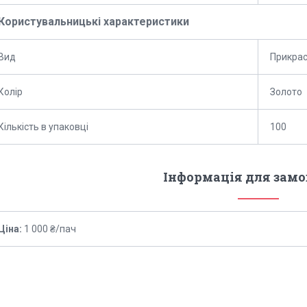
Користувальницькі характеристики
Вид
Прикрас
Колір
Золото
Кількість в упаковці
100
Інформація для зам
Ціна:
1 000 ₴/пач