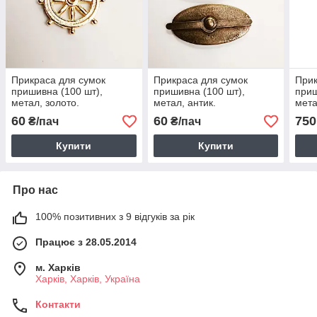
Прикраса для сумок
Прикраса для сумок
Прик
пришивна (100 шт),
пришивна (100 шт),
приш
метал, золото.
метал, антик.
мета
60
60
750
₴/пач
₴/пач
Купити
Купити
Про нас
100% позитивних з 9 відгуків за рік
Працює з 28.05.2014
м. Харків
Харків, Харків, Україна
Контакти