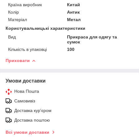
Країна виробник
Китай
Колір
Антик
Матеріал
Метал
Користувальницькі характеристики
Вид
Прикраса для одягу та
сумок
Кількість в упаковці
100
Приховати
Умови доставки
Нова Пошта
Самовивіз
Доставка кур'єром
Доставка поштою
Всі умови доставки