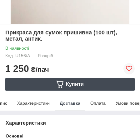
Прикраса для сумок пришивна (100 шт),
метал, антик.
В наявності
Код: U156/A
Роздріб
1 250
₴/пач
Купити
пис
Характеристики
Доставка
Оплата
Умови пове
Характеристики
Основні