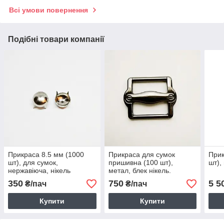
Всі умови повернення
Подібні товари компанії
Прикраса 8.5 мм (1000
Прикраса для сумок
Прик
шт), для сумок,
пришивна (100 шт),
шт),
нержавіюча, нікель
метал, блек нікель.
350
750
5 5
₴/пач
₴/пач
Купити
Купити