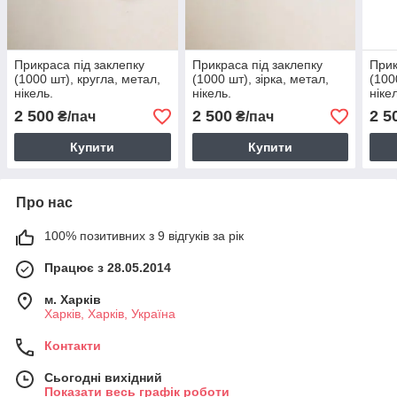
Прикраса під заклепку
Прикраса під заклепку
Прик
(1000 шт), кругла, метал,
(1000 шт), зірка, метал,
(100
нікель.
нікель.
ніке
2 500
2 500
2 5
₴/пач
₴/пач
Купити
Купити
Про нас
100% позитивних з 9 відгуків за рік
Працює з 28.05.2014
м. Харків
Харків, Харків, Україна
Контакти
Сьогодні вихідний
Показати весь графік роботи