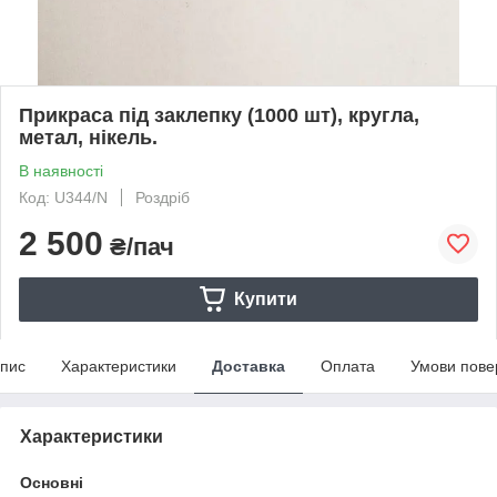
Прикраса під заклепку (1000 шт), кругла,
метал, нікель.
В наявності
Код: U344/N
Роздріб
2 500
₴/пач
Купити
пис
Характеристики
Доставка
Оплата
Умови пове
Характеристики
Основні