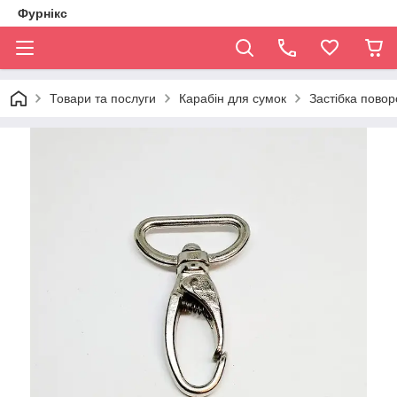
Фурнікс
Товари та послуги
Карабін для сумок
Застібка повор