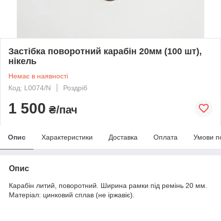
Застібка поворотний карабін 20мм (100 шт),
нікель
Немає в наявності
Код: L0074/N
Роздріб
1 500
₴/пач
Опис
Характеристики
Доставка
Оплата
Умови п
Опис
Карабін литий, поворотний. Ширина рамки під ремінь 20 мм.
Матеріал: цинковий сплав (не іржавіє).