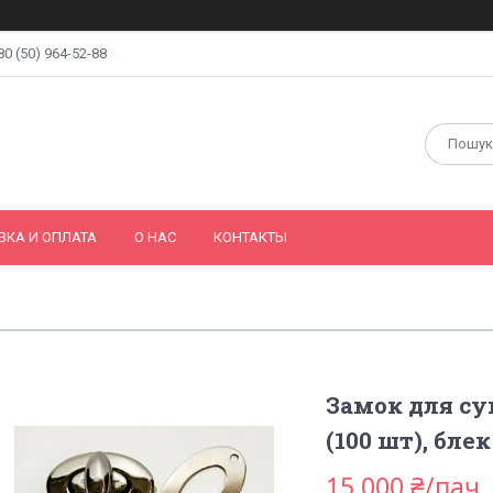
80 (50) 964-52-88
ВКА И ОПЛАТА
О НАС
КОНТАКТЫ
Замок для с
(100 шт), бле
15 000 ₴/пач