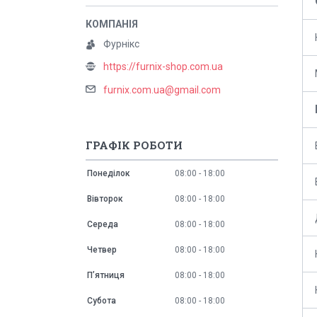
Фурнікс
https://furnix-shop.com.ua
furnix.com.ua@gmail.com
ГРАФІК РОБОТИ
Понеділок
08:00
18:00
Вівторок
08:00
18:00
Середа
08:00
18:00
Четвер
08:00
18:00
Пʼятниця
08:00
18:00
Субота
08:00
18:00