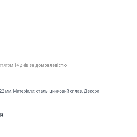
отягом 14 днів
за домовленістю
22 мм. Матеріали: сталь, цинковий сплав. Декора
и