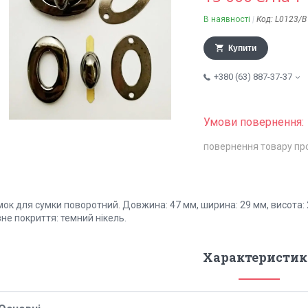
В наявності
Код:
L0123/B
Купити
+380 (63) 887-37-37
повернення товару пр
ок для сумки поворотний. Довжина: 47 мм, ширина: 29 мм, висота: 
не покриття: темний нікель.
Характеристик