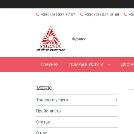
+380 (63) 887-37-37
+380 (63) 354-53-68
+3
Фурнікс
ГЛАВНАЯ
ТОВАРЫ И УСЛУГИ
ДОСТА
Товары и услуги
Прайс-листы
Статьи
О нас