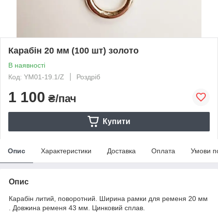
Карабін 20 мм (100 шт) золото
В наявності
Код: YM01-19.1/Z
Роздріб
1 100
₴/пач
Купити
Опис
Характеристики
Доставка
Оплата
Умови п
Опис
Карабін литий, поворотний. Ширина рамки для ременя 20 мм
. Довжина ременя 43 мм. Цинковий сплав.