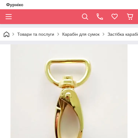
Фурнікс
Товари та послуги
Карабін для сумок
Застібка караб