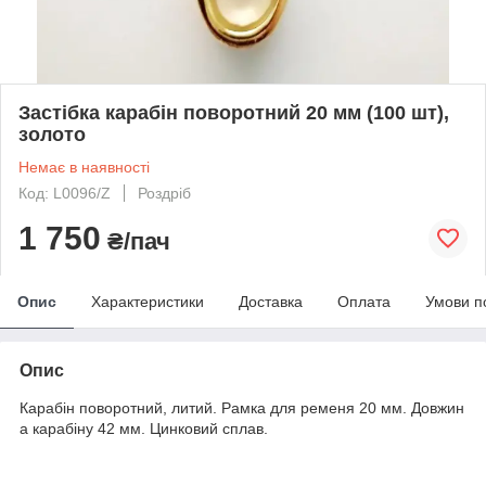
Застібка карабін поворотний 20 мм (100 шт),
золото
Немає в наявності
Код: L0096/Z
Роздріб
1 750
₴/пач
Опис
Характеристики
Доставка
Оплата
Умови п
Опис
Карабін поворотний, литий. Рамка для ременя 20 мм. Довжин
а карабіну 42 мм. Цинковий сплав.