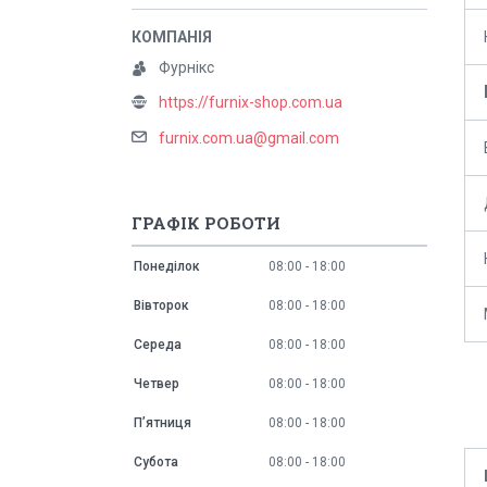
Фурнікс
https://furnix-shop.com.ua
furnix.com.ua@gmail.com
ГРАФІК РОБОТИ
Понеділок
08:00
18:00
Вівторок
08:00
18:00
Середа
08:00
18:00
Четвер
08:00
18:00
Пʼятниця
08:00
18:00
Субота
08:00
18:00