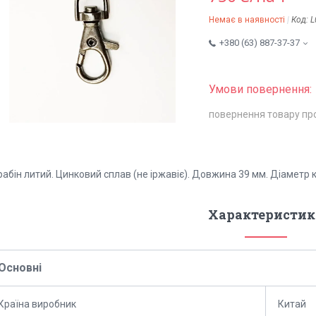
Немає в наявності
Код:
L
+380 (63) 887-37-37
повернення товару пр
абін литий. Цинковий сплав (не іржавіє). Довжина 39 мм. Діаметр к
Характеристик
Основні
Країна виробник
Китай