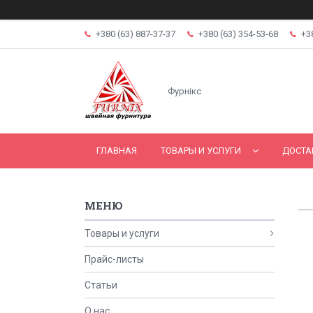
+380 (63) 887-37-37
+380 (63) 354-53-68
+3
Фурнікс
ГЛАВНАЯ
ТОВАРЫ И УСЛУГИ
ДОСТА
Товары и услуги
Прайс-листы
Статьи
О нас