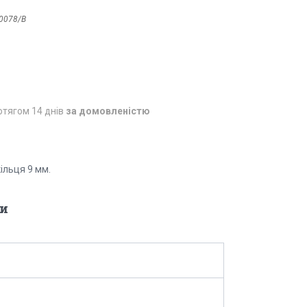
0078/B
отягом 14 днів
за домовленістю
ільця 9 мм.
и