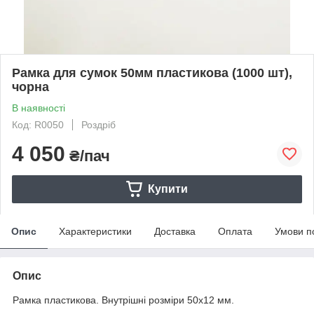
Рамка для сумок 50мм пластикова (1000 шт),
чорна
В наявності
Код: R0050
Роздріб
4 050
₴/пач
Купити
Опис
Характеристики
Доставка
Оплата
Умови п
Опис
Рамка пластикова. Внутрішні розміри 50х12 мм.