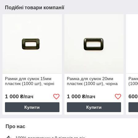
Подібні товари компанії
Рамки для сумок 15мм
Рамка для сумок 20мм
Рамк
пластик (1000 шт), чорні
пластик (1000 шт), чорна
(100
1 000
1 000
600
₴/пач
₴/пач
Купити
Купити
Про нас