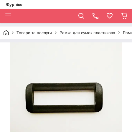
Фурнікс
Товари та послуги
Рамка для сумок пластикова
Рамк