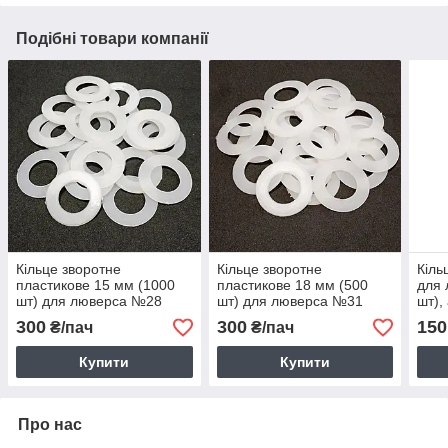
Подібні товари компанії
Кільце зворотне
Кільце зворотне
Кіль
пластикове 15 мм (1000
пластикове 18 мм (500
для 
шт) для люверса №28
шт) для люверса №31
шт),
300
300
150
₴/пач
₴/пач
Купити
Купити
Про нас