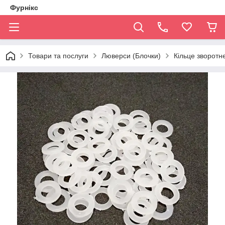
Фурнікс
Товари та послуги
Люверси (Блочки)
Кільце зворотн